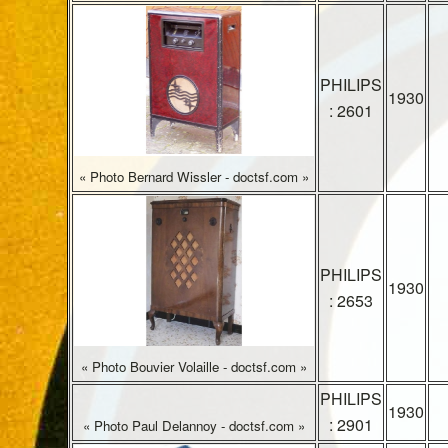
PHILIPS
1930
: 2601
« Photo Bernard Wissler - doctsf.com »
PHILIPS
1930
: 2653
« Photo Bouvier Volaille - doctsf.com »
PHILIPS
1930
: 2901
« Photo Paul Delannoy - doctsf.com »