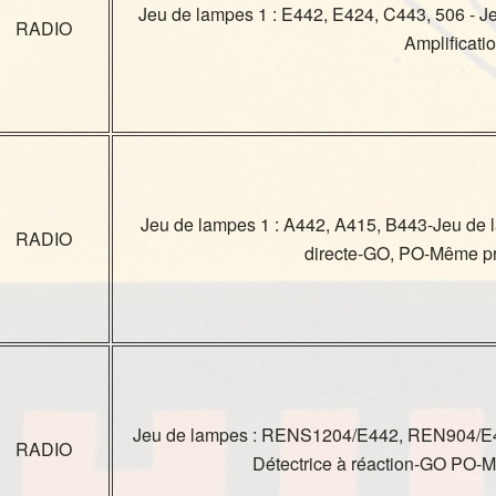
Jeu de lampes 1 : E442, E424, C443, 506 - J
RADIO
Amplificatio
Jeu de lampes 1 : A442, A415, B443-Jeu de l
RADIO
directe-GO, PO-Même p
Jeu de lampes : RENS1204/E442, REN904/
RADIO
Détectrice à réaction-GO PO-