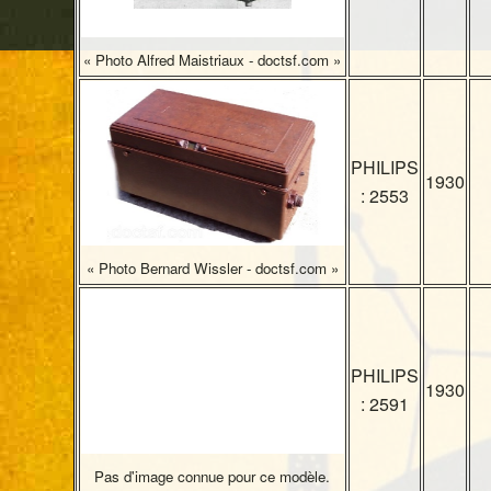
« Photo Alfred Maistriaux - doctsf.com »
PHILIPS
1930
: 2553
« Photo Bernard Wissler - doctsf.com »
PHILIPS
1930
: 2591
Pas d'image connue pour ce modèle.