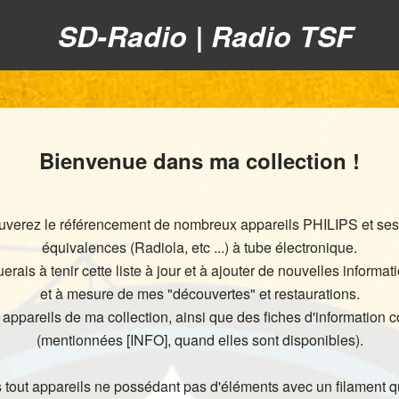
SD-Radio | Radio TSF
Bienvenue dans ma collection !
rouverez le référencement de nombreux appareils PHILIPS et s
équivalences (Radiola, etc ...) à tube électronique.
erais à tenir cette liste à jour et à ajouter de nouvelles informat
et à mesure de mes "découvertes" et restaurations.
 appareils de ma collection, ainsi que des fiches d'information
(mentionnées [INFO], quand elles sont disponibles).
 tout appareils ne possédant pas d'éléments avec un filament q