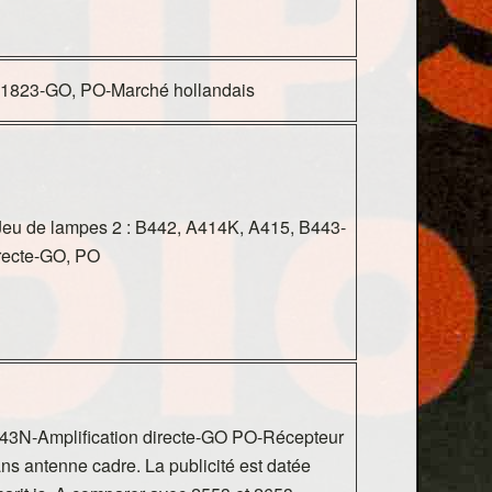
, 1823-GO, PO-Marché hollandais
Jeu de lampes 2 : B442, A414K, A415, B443-
irecte-GO, PO
43N-Amplification directe-GO PO-Récepteur
ns antenne cadre. La publicité est datée