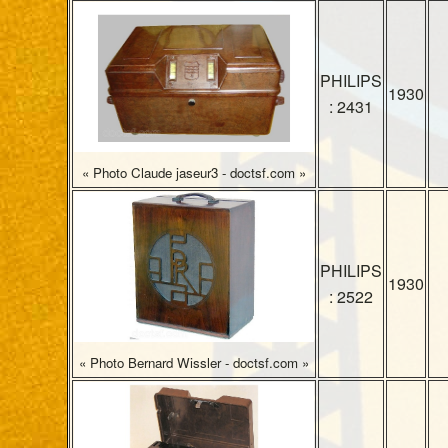
PHILIPS
1930
: 2431
« Photo Claude jaseur3 - doctsf.com »
PHILIPS
1930
: 2522
« Photo Bernard Wissler - doctsf.com »