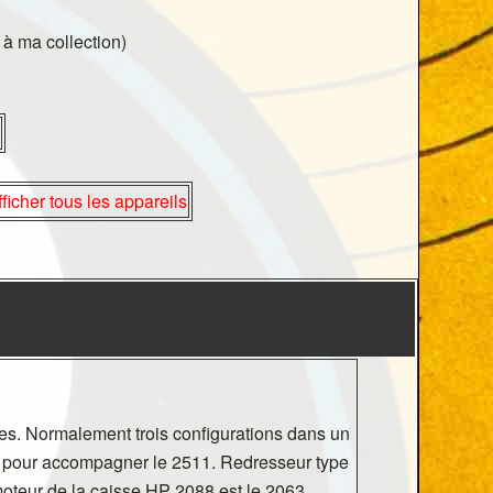
 à ma collection)
fficher tous les appareils
sées. Normalement trois configurations dans un
 pour accompagner le 2511. Redresseur type
oteur de la caisse HP 2088 est le 2063.