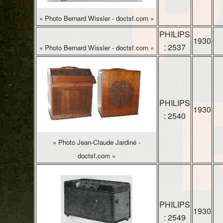
« Photo Bernard Wissler - doctsf.com »
PHILIPS
1930
: 2537
« Photo Bernard Wissler - doctsf.com »
PHILIPS
1930
: 2540
« Photo Jean-Claude Jardiné -
doctsf.com »
PHILIPS
1930
: 2549