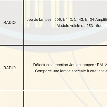
Jeu de lampes : 506, E442, C443, E424-Amplific
RADIO
Modèle voisin du 2531 (identi
Détectrice à réaction-Jeu de lampes : PM
RADIO
Comporte une lampe spéciale à effet an