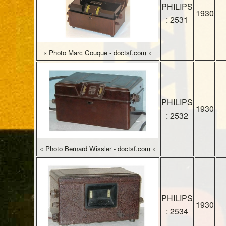
PHILIPS
1930
: 2531
« Photo Marc Couque - doctsf.com »
PHILIPS
1930
: 2532
« Photo Bernard Wissler - doctsf.com »
PHILIPS
1930
: 2534