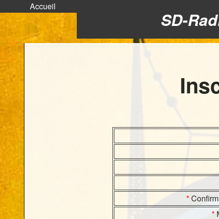
Accueil
SD-Radi
Insc
*
Confirm
*