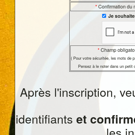
*
Confirmation du 
Je souhaite
*
Champ obligato
( Pour votre sécuritée, les mots de p
Pensez à le noter dans un petit c
Après l'inscription, v
identifiants
et confirm
les i