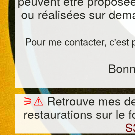
peuvent être proposée
ou réalisées sur dema
Pour me contacter, c'est p
Bonne
⚞⚠
Retrouve mes der
restaurations sur le f
S