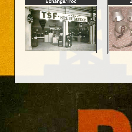
Échange/Troc