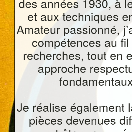
des années 1930, à leu
et aux techniques e
Amateur passionné, j
compétences au fil 
recherches, tout en 
approche respectu
fondamentaux 
Je réalise également l
pièces devenues diff