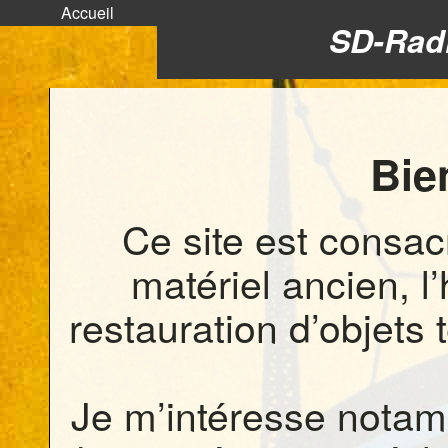
Accueil
SD-Radi
Bie
Ce site est consac
matériel ancien, l’
restauration d’objets 
Je m’intéresse notam